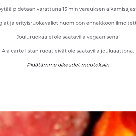
ytää pidetään varattuna 15 min varauksen alkamisajas
iat ja erityisruokavaliot huomioon ennakkoon ilmoite
Jouluruokaa ei ole saatavilla vegaanisena.
Ala carte listan ruoat eivät ole saatavilla jouluaattona.
Pidätämme oikeudet muutoksiin