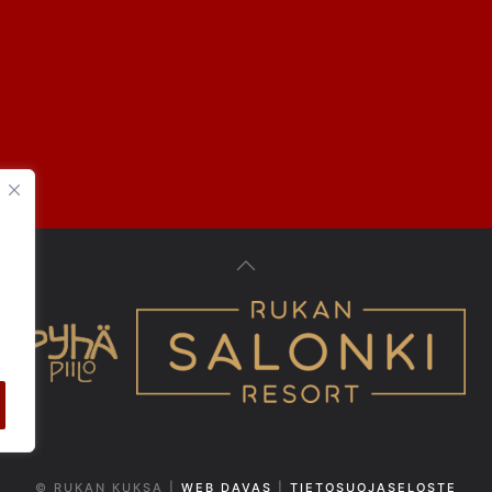
© RUKAN KUKSA |
WEB DAVAS
|
TIETOSUOJASELOSTE