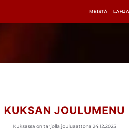
MEISTÄ
LAHJA
KUKSAN JOULUMENU
Kuksassa on tarjolla jouluaattona 24.12.2025