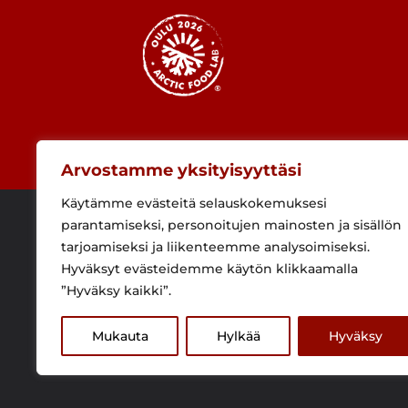
Arvostamme yksityisyyttäsi
Käytämme evästeitä selauskokemuksesi
parantamiseksi, personoitujen mainosten ja sisällön
tarjoamiseksi ja liikenteemme analysoimiseksi.
Hyväksyt evästeidemme käytön klikkaamalla
”Hyväksy kaikki”.
Mukauta
Hylkää
Hyväksy