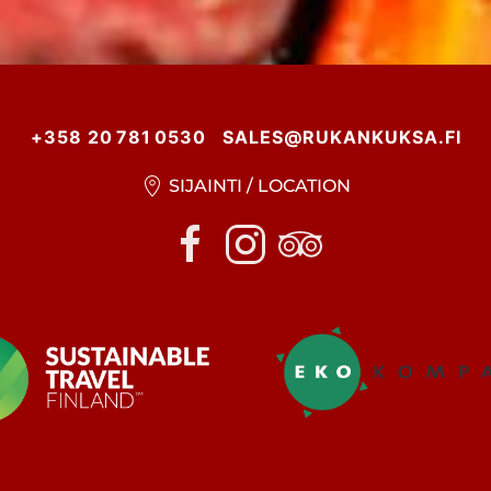
+358 20 781 0530
SALES@RUKANKUKSA.FI
SIJAINTI / LOCATION