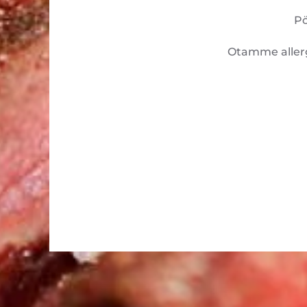
Pö
Otamme allerg