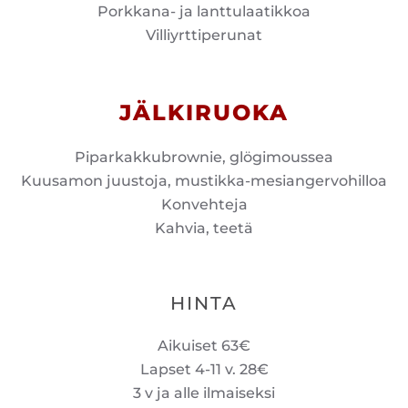
Porkkana- ja lanttulaatikkoa
Villiyrttiperunat
JÄLKIRUOKA
Piparkakkubrownie, glögimoussea
Kuusamon juustoja, mustikka-mesiangervohilloa
Konvehteja
Kahvia, teetä
HINTA
Aikuiset 63€
Lapset 4-11 v. 28€
3 v ja alle ilmaiseksi