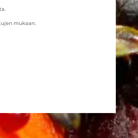
ta.
ttujen mukaan.