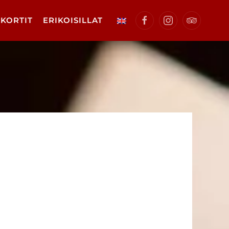
KORTIT
ERIKOISILLAT